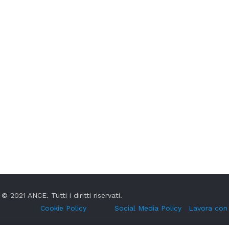
© 2021 ANCE. Tutti i diritti riservati.
Cookie Policy
Social Media Policy
Lavora con