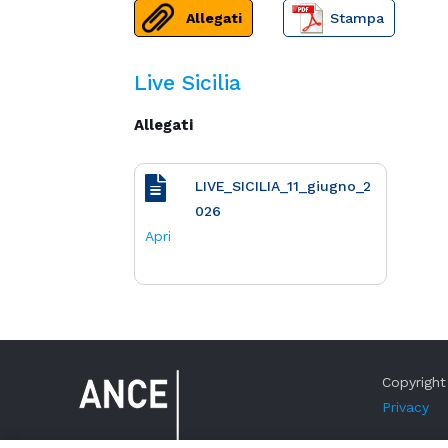
Allegati
Stampa
Live Sicilia
Allegati
LIVE_SICILIA_11_giugno_2
026
Apri
Copyright 
Privacy