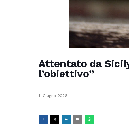
Attentato da Sici
l’obiettivo”
11 Giugno 2026