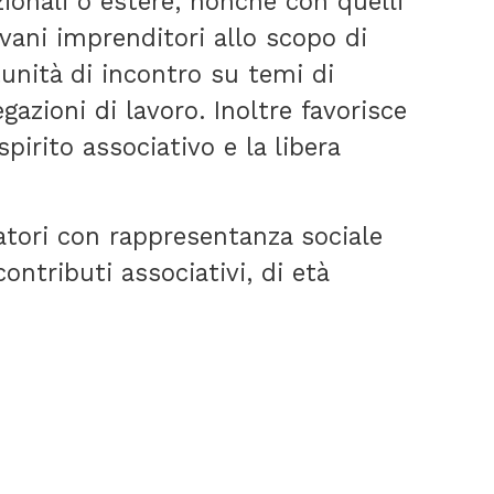
zionali o estere, nonché con quelli
vani imprenditori allo scopo di
nità di incontro su temi di
egazioni di lavoro. Inoltre favorisce
pirito associativo e la libera
ratori con rappresentanza sociale
ntributi associativi, di età