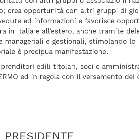
ontatti con altri gruppi o associazioni na
 crea opportunità con altri gruppi di gio
dute ed informazioni e favorisce opportu
a in Italia e all’estero, anche tramite del
 manageriali e gestionali, stimolando lo s
toriale è precipua manifestazione.
prenditori edili titolari, soci e amminist
ERMO ed in regola con il versamento dei co
– PRESIDENTE