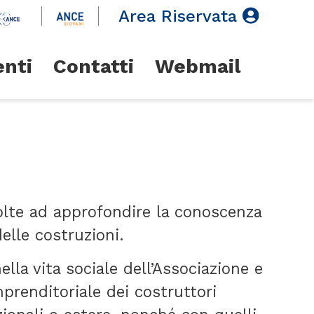
Area Riservata
enti
Contatti
Webmail
olte ad approfondire la conoscenza
delle costruzioni.
lla vita sociale dell’Associazione e
mprenditoriale dei costruttori