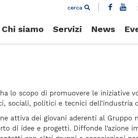
cerca
Chi siamo
Servizi
News
Ev
ha lo scopo di promuovere le iniziative v
sociali, politici e tecnici dell’industria 
ne attiva dei giovani aderenti al Gruppo ne
orto di idee e progetti. Diffonde l’azione i