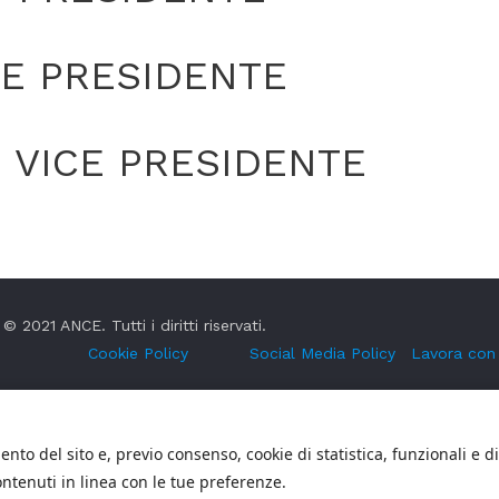
CE PRESIDENTE
 VICE PRESIDENTE
© 2021 ANCE. Tutti i diritti riservati.
Cookie Policy
Social Media Policy
Lavora con
nto del sito e, previo consenso, cookie di statistica, funzionali e d
ontenuti in linea con le tue preferenze.