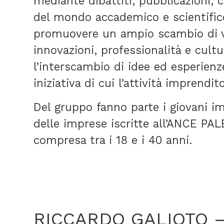
mediante dibattiti, pubblicazioni, c
del mondo accademico e scientifico;
promuovere un ampio scambio di ve
innovazioni, professionalità e cultur
l’interscambio di idee ed esperienze
iniziativa di cui l’attività imprendi
Del gruppo fanno parte i giovani im
delle imprese iscritte all’ANCE PAL
compresa tra i 18 e i 40 anni.
RICCARDO GALIOTO 