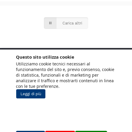
Carica altri
Questo sito utilizza cookie
Utilizziamo cookie tecnici necessari al
funzionamento del sito e, previo consenso, cookie
di statistica, funzionali e di marketing per
analizzare il traffico e mostrarti contenuti in linea
con le tue preferenze.
Leggi di più
Copyright © 2021 ANCE. Tutti i diritti riservati.
Privacy
Cookie Policy
Social Media
Lavora con noi
Policy