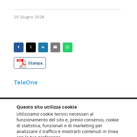
25 Giugno 2026
Stampa
TeleOne
Questo sito utilizza cookie
Utilizziamo cookie tecnici necessari al
funzionamento del sito e, previo consenso, cookie
di statistica, funzionali e di marketing per
analizzare il traffico e mostrarti contenuti in linea