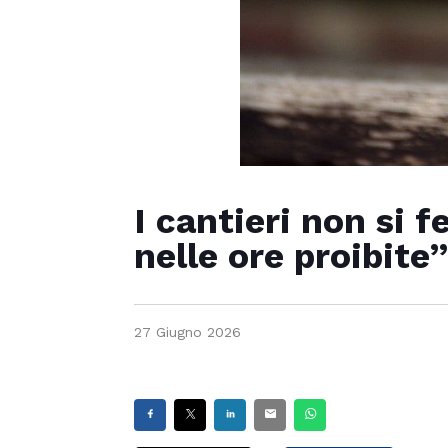
I cantieri non si 
nelle ore proibite
27 Giugno 2026