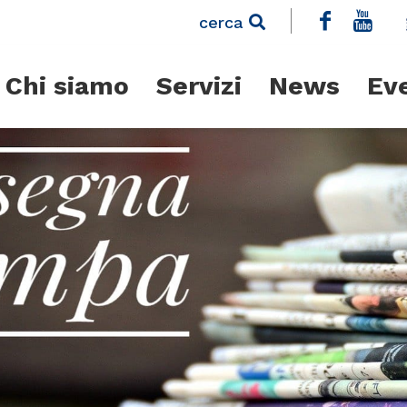
cerca
Chi siamo
Servizi
News
Ev