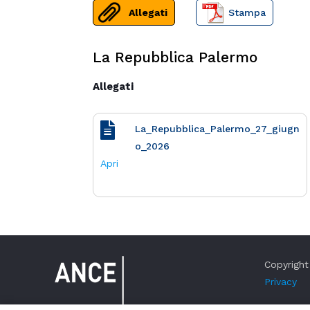
Allegati
Stampa
La Repubblica Palermo
Allegati
La_Repubblica_Palermo_27_giugn
o_2026
Apri
Copyright 
Privacy