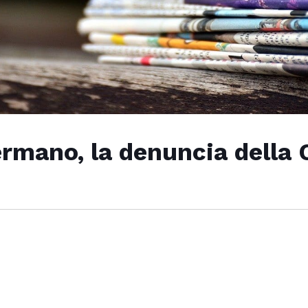
fermano, la denuncia della 
”