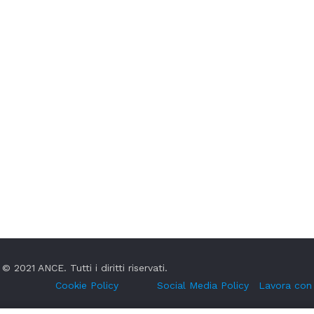
© 2021 ANCE. Tutti i diritti riservati.
Cookie Policy
Social Media Policy
Lavora con