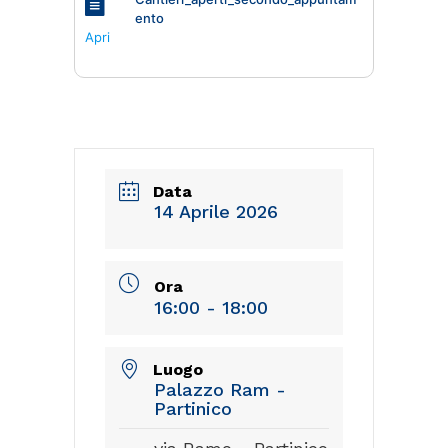
ento
Apri
Data
14 Aprile 2026
Ora
16:00 - 18:00
Luogo
Palazzo Ram -
Partinico